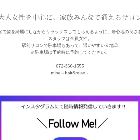
大人女性を中心に、家族みんなで通えるサロ
室で髪を綺麗にしながらリラックスしてもらえるように、居心地の良さ
スタッフは全員女性。
駅前サロンで駐車場もあって、通いやすい立地◎
※駐車場は予約時に予約してください。
072-360-1555
mine～hair&relax～