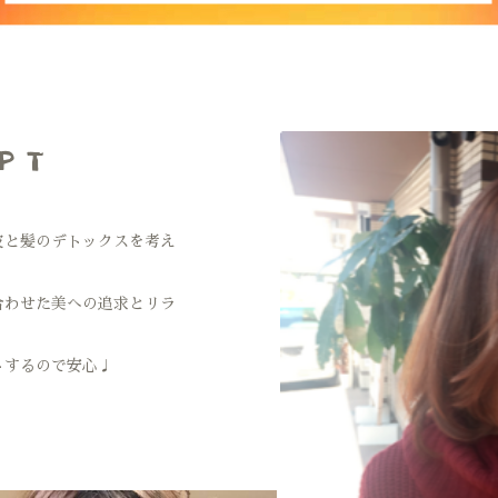
PT
皮と髪のデトックスを考え
合わせた美への追求とリラ
トするので安心♩