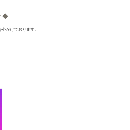
ン◆
を心がけております。