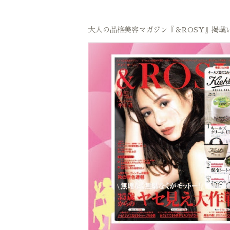
大人の品格美容マガジン『＆ROSY』掲載