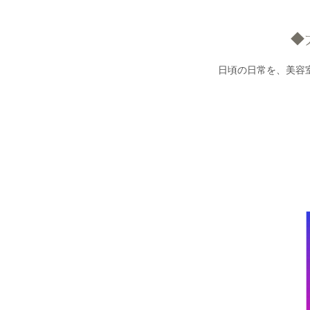
◆
日頃の日常を、美容