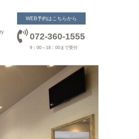
WEB予約は
こちらから
ry
072-360-1555
9：00～18：00まで受付