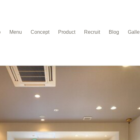
p
Menu
Concept
Product
Recruit
Blog
Galle