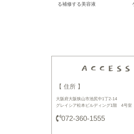
る補修する美容液
ACCESS
【 住所 】
大阪府大阪狭山市池尻中1丁2-14
グレイシア松本ビルディング1階 4号室
072-360-1555