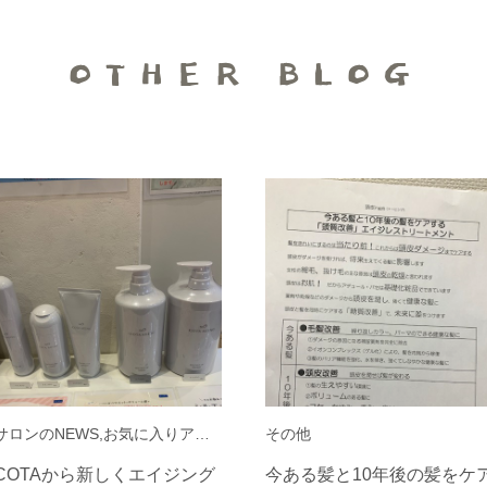
OTHER BLOG
サロンのNEWS,お気に入りアイテム,ビューティー
その他
COTAから新しくエイジング
今ある髪と10年後の髪をケ