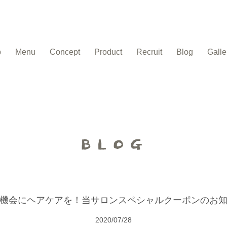
p
Menu
Concept
Product
Recruit
Blog
Galle
BLOG
機会にヘアケアを！当サロンスペシャルクーポンのお
2020/07/28