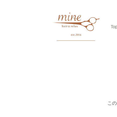
To
この