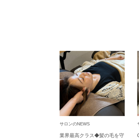
サロンのNEWS
業界最高クラス◆髪の毛を守