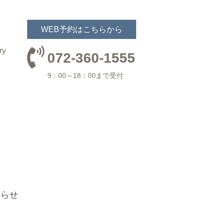
WEB予約は
こちらから
ry
072-360-1555
9：00～18：00まで受付
知らせ