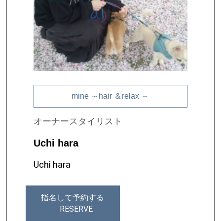
mine ～hair ＆relax ～
オーナースタイリスト
Uchi hara
Uchi hara
指名して予約する
RESERVE